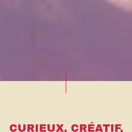
CURIEUX, CRÉATIF,